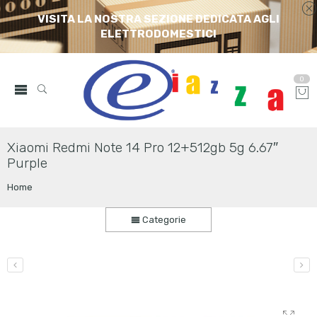
VISITA LA NOSTRA SEZIONE DEDICATA AGLI
ELETTRODOMESTICI
0
Xiaomi Redmi Note 14 Pro 12+512gb 5g 6.67″
Purple
Home
Categorie