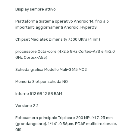
Display sempre attivo
Piattaforma Sistema operativo Android 14, fino a 3
importanti aggiornamenti Android, HyperOS
Chipset Mediatek Dimensity 7300 Ultra (4 nm)
processore Octa-core (4×2,5 GHz Cortex-A78 e 4×2,0
GHz Cortex-A55)
Scheda grafica Modello Mali-G615 MC2
Memoria Slot per scheda NO
Interno 512 GB 12 GB RAM
Versione 2.2
Fotocamera principale Triplicare 200 MP, f/1.7, 23 mm
(grandangolare), 1/1.4″, 0.56µm, PDAF multidirezionale,
OIS