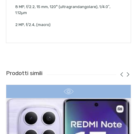
8 MP, f/2.2, 15 mm, 120° (ultragrandangolare), 1/4.0″,
1.12µm
2 MP, f/2.4, (macro)
Prodotti simili