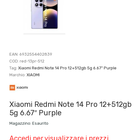
EAN:
6932554402839
COD:
red-13pr-512
Tag:
Xiaomi Redmi Note 14 Pro 12+512gb 5g 6.67" Purple
Marchio:
XIAOMI
Xiaomi Redmi Note 14 Pro 12+512gb
5g 6.67″ Purple
Magazzino:
Esaurito
Accedi per visualizzare i prezzi