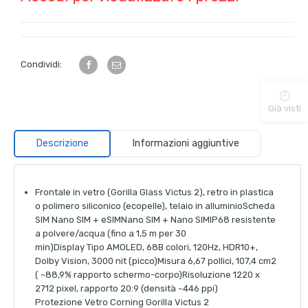
Condividi:
Già visti
Descrizione
Informazioni aggiuntive
Frontale in vetro (Gorilla Glass Victus 2), retro in plastica
o polimero siliconico (ecopelle), telaio in alluminioScheda
SIM Nano SIM + eSIMNano SIM + Nano SIMIP68 resistente
a polvere/acqua (fino a 1,5 m per 30
min)Display Tipo AMOLED, 68B colori, 120Hz, HDR10+,
Dolby Vision, 3000 nit (picco)Misura 6,67 pollici, 107,4 cm2
( ~88,9% rapporto schermo-corpo)Risoluzione 1220 x
2712 pixel, rapporto 20:9 (densità ~446 ppi)
Protezione Vetro Corning Gorilla Victus 2