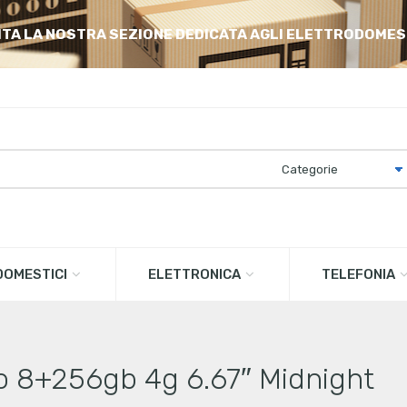
ITA LA NOSTRA SEZIONE DEDICATA AGLI ELETTRODOMES
OMESTICI
ELETTRONICA
TELEFONIA
o 8+256gb 4g 6.67″ Midnight