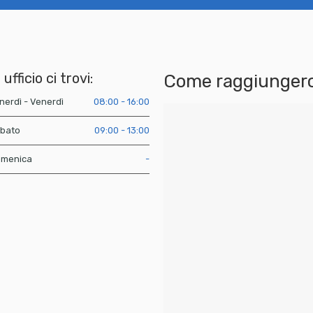
 ufficio ci trovi:
Come raggiungerc
nerdì - Venerdì
08:00 - 16:00
bato
09:00 - 13:00
menica
-