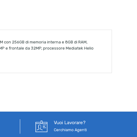
SIM con 256GB di memoria interna e 8GB di RAM,
MP e frontale da 32MP, processore Mediatek Helio
Vuoi Lavorare?
Cerchiamo Agenti