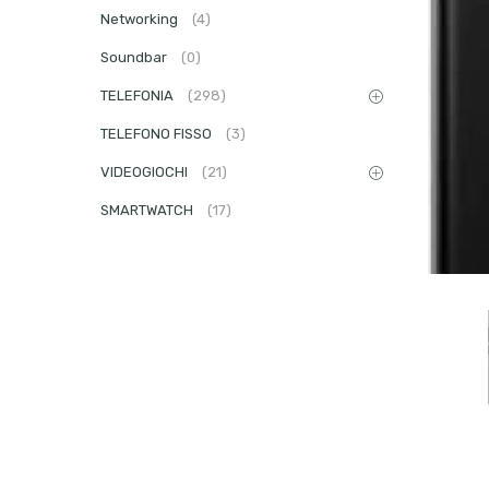
Networking
(4)
Soundbar
(0)
TELEFONIA
(298)
TELEFONO FISSO
(3)
VIDEOGIOCHI
(21)
SMARTWATCH
(17)