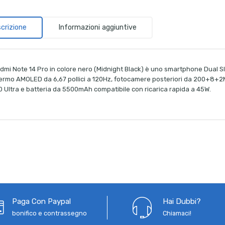
crizione
Informazioni aggiuntive
Redmi Note 14 Pro in colore nero (Midnight Black) è uno smartphone Dual 
ermo AMOLED da 6,67 pollici a 120Hz, fotocamere posteriori da 200+8+2
0 Ultra e batteria da 5500mAh compatibile con ricarica rapida a 45W.
Paga Con Paypal
Hai Dubbi?
bonifico e contrassegno
Chiamaci!