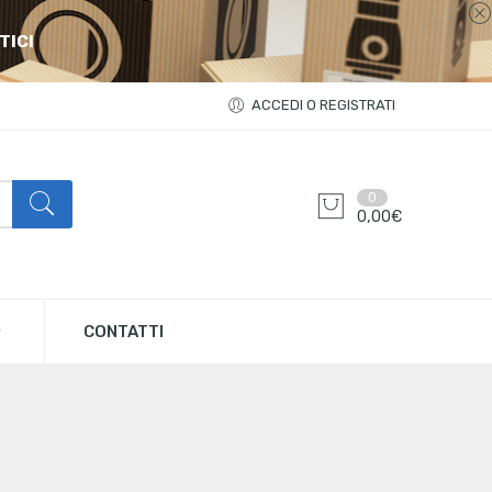
TICI
ACCEDI O REGISTRATI
0
0,00
€
CONTATTI