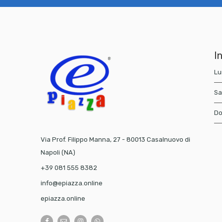
In
Lu
Sa
Do
Via Prof. Filippo Manna, 27 - 80013 Casalnuovo di
Napoli (NA)
+39 081 555 8382
info@epiazza.online
epiazza.online