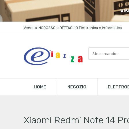
VIS
Vendita INGROSSO e DETTAGLIO Elettronica e Informatica
Search
here
HOME
NEGOZIO
ELETTROD
Xiaomi Redmi Note 14 Pr