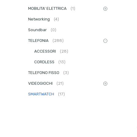
MOBILITA' ELETTRICA
(1)
Networking
(4)
Soundbar
(0)
TELEFONIA
(288)
ACCESSORI
(28)
CORDLESS
(13)
TELEFONO FISSO
(3)
VIDEOGIOCHI
(21)
SMARTWATCH
(17)