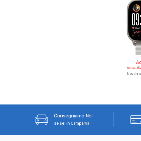
Ac
visuali
Consegniamo Noi
se sei in Campania