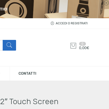
TICI
ACCEDI O REGISTRATI
0
0,00
€
CONTATTI
2″ Touch Screen