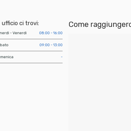
 ufficio ci trovi:
Come raggiungerc
nerdì - Venerdì
08:00 - 16:00
bato
09:00 - 13:00
menica
-