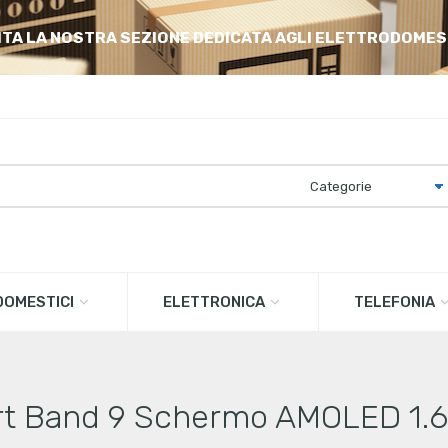
ITA LA NOSTRA SEZIONE DEDICATA AGLI ELETTRODOMES
OMESTICI
ELETTRONICA
TELEFONIA
t Band 9 Schermo AMOLED 1.6