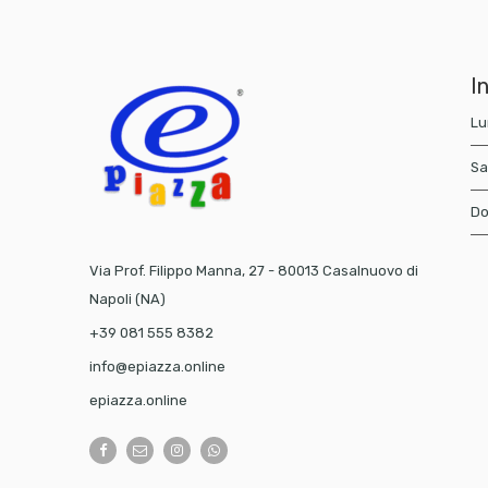
In
Lu
Sa
Do
Via Prof. Filippo Manna, 27 - 80013 Casalnuovo di
Napoli (NA)
+39 081 555 8382
info@epiazza.online
epiazza.online