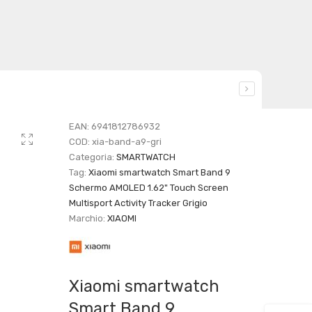
EAN:
6941812786932
COD:
xia-band-a9-gri
Categoria:
SMARTWATCH
Tag:
Xiaomi smartwatch Smart Band 9
Schermo AMOLED 1.62" Touch Screen
Multisport Activity Tracker Grigio
Marchio:
XIAOMI
Xiaomi smartwatch
Smart Band 9