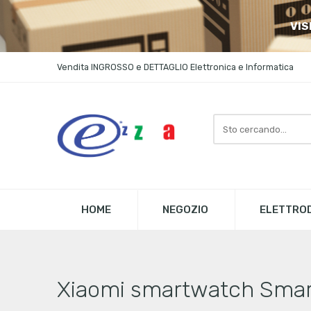
VIS
Vendita INGROSSO e DETTAGLIO Elettronica e Informatica
Search
here
HOME
NEGOZIO
ELETTROD
Xiaomi smartwatch Smar