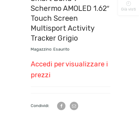
Schermo AMOLED 1.62″
Già visti
Touch Screen
Multisport Activity
Tracker Grigio
Magazzino:
Esaurito
Accedi per visualizzare i
prezzi
Condividi: