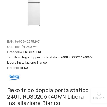
EAN:
8690842575297
COD:
bek-fri-240-wh
Categoria:
FRIGORIFERI
Tag:
Beko frigo doppia porta statico 240lt RDSO206K40WN
Libera installazione Bianco
Marchio:
BEKO
Beko frigo doppia porta statico
240lt RDSO206K40WN Libera
Già visti
installazione Bianco