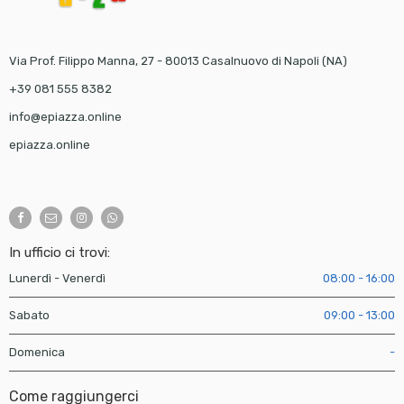
Via Prof. Filippo Manna, 27 - 80013 Casalnuovo di Napoli (NA)
+39 081 555 8382
info@epiazza.online
epiazza.online
In ufficio ci trovi:
Lunerdì - Venerdì
08:00 - 16:00
Sabato
09:00 - 13:00
Domenica
-
Come raggiungerci