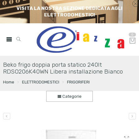
VISITA LA NOSTRA SEZIONE DEDICATA AGLI
ELETTRODOMESTICI
0
Beko frigo doppia porta statico 240lt
RDSO206K40WN Libera installazione Bianco
Home
ELETTRODOMESTICI
FRIGORIFERI
Categorie