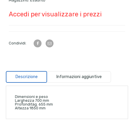
Magazzino:
Esaurito
Accedi per visualizzare i prezzi
Condividi:
Descrizione
Informazioni aggiuntive
Dimensioni e peso
Larghezza
700 mm
Profondità
g. 655 mm
Altezza
1850 mm