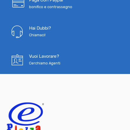
Paga Con Paypal
bonifico e contrassegno
Hai Dubbi?
Chiamaci!
Vuoi Lavorare?
Cerchiamo Agenti