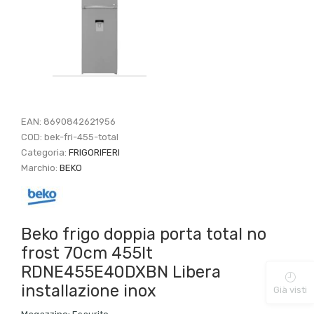
EAN:
8690842621956
COD:
bek-fri-455-total
Categoria:
FRIGORIFERI
Marchio:
BEKO
Beko frigo doppia porta total no
frost 70cm 455lt
RDNE455E40DXBN Libera
installazione inox
Già visti