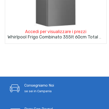
Accedi per visualizzare i prezzi
Whirlpool Frigo Combinato 355lt 60cm Total No Frost WHK 25404 XP8E Inox
Consegniamo Noi
se sei in Campania