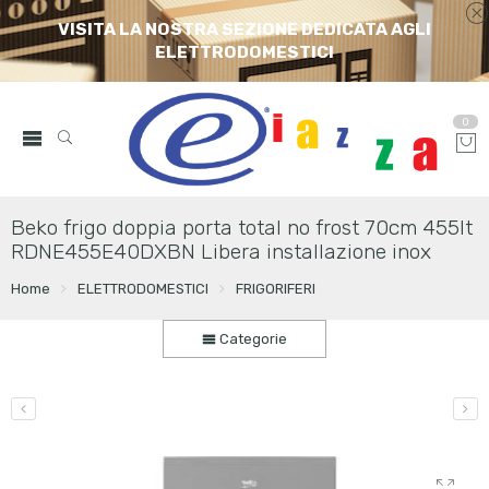
VISITA LA NOSTRA SEZIONE DEDICATA AGLI
ELETTRODOMESTICI
0
Beko frigo doppia porta total no frost 70cm 455lt
RDNE455E40DXBN Libera installazione inox
Home
ELETTRODOMESTICI
FRIGORIFERI
Categorie