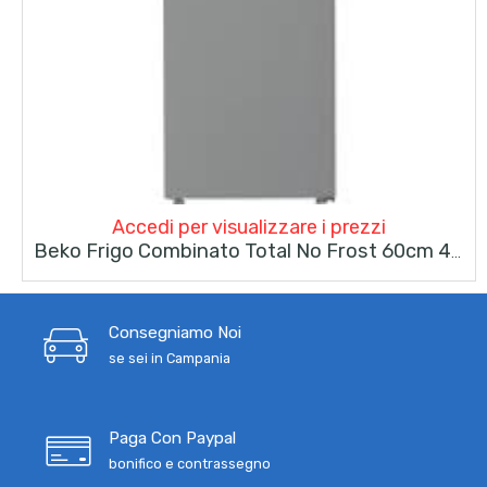
Accedi per visualizzare i prezzi
Beko Frigo Combinato Total No Frost 60cm 407Lt B5RCNE405HXB Metall Look
Consegniamo Noi
se sei in Campania
Paga Con Paypal
bonifico e contrassegno