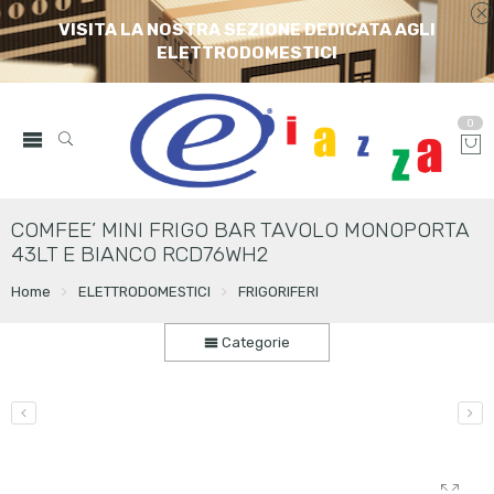
VISITA LA NOSTRA SEZIONE DEDICATA AGLI
ELETTRODOMESTICI
0
COMFEE’ MINI FRIGO BAR TAVOLO MONOPORTA
43LT E BIANCO RCD76WH2
Home
ELETTRODOMESTICI
FRIGORIFERI
Categorie