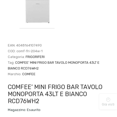
EAN:
4048164107490
COD:
comf-fri-204w-1
Categoria:
FRIGORIFERI
Tag:
COMFEE' MINI FRIGO BAR TAVOLO MONOPORTA 43LT E
BIANCO RCD76WH2
Marchio:
COMFEE
COMFEE’ MINI FRIGO BAR TAVOLO
MONOPORTA 43LT E BIANCO
RCD76WH2
Già visti
Magazzino:
Esaurito