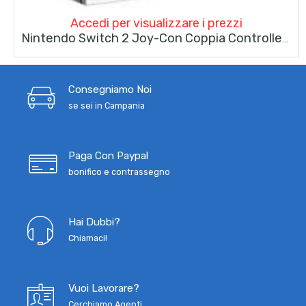
Accedi per visualizzare i prezzi
Nintendo Switch 2 Joy-Con Coppia Controller Blu/rosso
Consegniamo Noi
se sei in Campania
Paga Con Paypal
bonifico e contrassegno
Hai Dubbi?
Chiamaci!
Vuoi Lavorare?
Cerchiamo Agenti