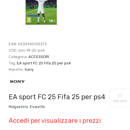
EAN:
5030945125372
COD:
son-fif-25-ps4
Categoria:
ACCESSORI
Tag:
EA sport FC 25 Fifa 25 per ps4
Marchio:
Sony
EA sport FC 25 Fifa 25 per ps4
Già visti
Magazzino:
Esaurito
Accedi per visualizzare i prezzi