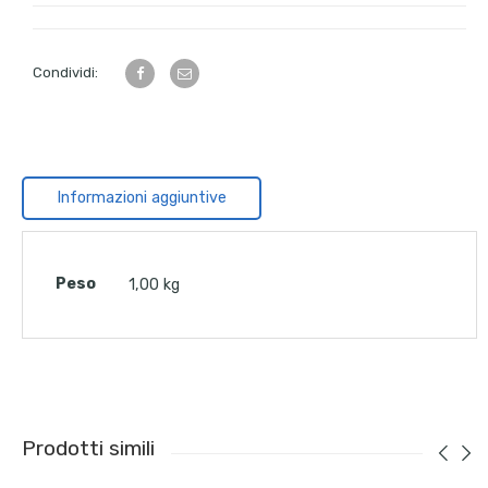
Condividi:
Informazioni aggiuntive
Peso
1,00 kg
Prodotti simili