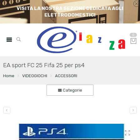
VISITA LA NOSTRA SEZIONE DEDICATA AGLI
ELETTRODOMESTICI
0
EA sport FC 25 Fifa 25 per ps4
Home
VIDEOGIOCHI
ACCESSORI
Categorie