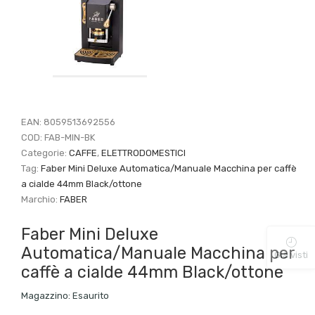
EAN:
8059513692556
COD:
FAB-MIN-BK
Categorie:
CAFFE
,
ELETTRODOMESTICI
Tag:
Faber Mini Deluxe Automatica/Manuale Macchina per caffè
a cialde 44mm Black/ottone
Marchio:
FABER
Faber Mini Deluxe
Automatica/Manuale Macchina per
Già visti
caffè a cialde 44mm Black/ottone
Magazzino:
Esaurito