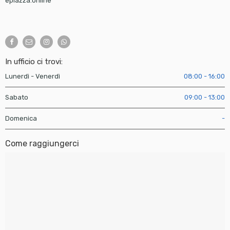
epiazza.online
In ufficio ci trovi:
Lunerdì - Venerdì
08:00 - 16:00
Sabato
09:00 - 13:00
Domenica
-
Come raggiungerci