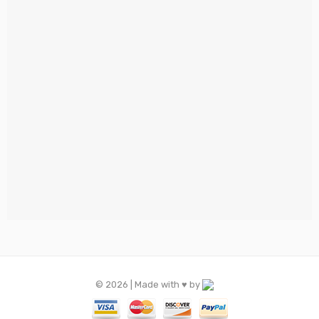
© 2026 | Made with ♥️ by