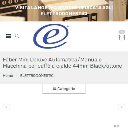
VISITA LA NOSTRA SEZIONE DEDICATA AGLI
ELETTRODOMESTICI
0
Faber Mini Deluxe Automatica/Manuale
Macchina per caffè a cialde 44mm Black/ottone
Home
ELETTRODOMESTICI
Categorie