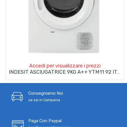
Accedi per visualizzare i prezzi
INDESIT ASCIUGATRICE 9KG A++ YTM11 92 IT R
Consegniamo Noi
se sei in Campania
Paga Con Paypal