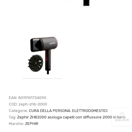
EAN:
8019101724090
COD:
zeph-zhb-2000
Categorie:
CURA DELLA PERSONA
,
ELETTRODOMESTICI
Tag:
Zephir ZHB2000 asciuga capelli con diffussore 2000 W Nero
Già visti
Marchio:
ZEPHIR