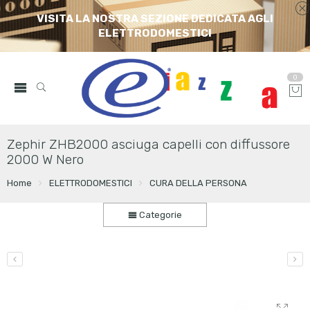
VISITA LA NOSTRA SEZIONE DEDICATA AGLI
ELETTRODOMESTICI
0
Zephir ZHB2000 asciuga capelli con diffussore
2000 W Nero
Home
ELETTRODOMESTICI
CURA DELLA PERSONA
Categorie