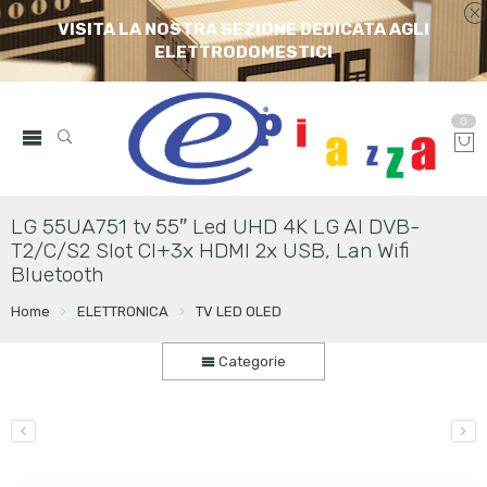
VISITA LA NOSTRA SEZIONE DEDICATA AGLI
ELETTRODOMESTICI
0
LG 55UA751 tv 55″ Led UHD 4K LG AI DVB-
T2/C/S2 Slot CI+3x HDMI 2x USB, Lan Wifi
Bluetooth
Home
ELETTRONICA
TV LED OLED
Categorie