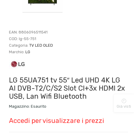
EAN:
8806096511541
COD:
lg-55-751
Categoria:
TV LED OLED
Marchio:
LG
LG 55UA751 tv 55″ Led UHD 4K LG
AI DVB-T2/C/S2 Slot CI+3x HDMI 2x
USB, Lan Wifi Bluetooth
Magazzino:
Esaurito
Già visti
Accedi per visualizzare i prezzi