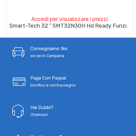
Accedi per visualizzare i prezzi
Smart-Tech 32 ” SMT32N30H Hd Ready Funzione Hotel T2/s2 Nero
Consegniamo Noi
se sei in Campania
Paga Con Paypal
bonifico e contrassegno
Hai Dubbi?
Chiamaci!