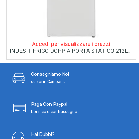
Accedi per visualizzare i prezzi
INDESIT FRIGO DOPPIA PORTA STATICO 212LT E BIANCO I55TM 4120 W 2
Consegniamo Noi
se sei in Campania
Paga Con Paypal
bonifico e contrassegno
Hai Dubbi?