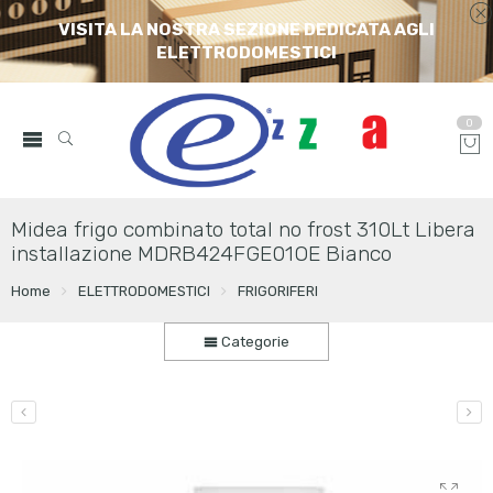
VISITA LA NOSTRA SEZIONE DEDICATA AGLI
ELETTRODOMESTICI
0
Midea frigo combinato total no frost 310Lt Libera
installazione MDRB424FGE01OE Bianco
Home
ELETTRODOMESTICI
FRIGORIFERI
Categorie