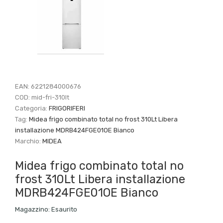
EAN:
6221284000676
COD:
mid-fri-310lt
Categoria:
FRIGORIFERI
Tag:
Midea frigo combinato total no frost 310Lt Libera
installazione MDRB424FGE01OE Bianco
Marchio:
MIDEA
Midea frigo combinato total no
frost 310Lt Libera installazione
MDRB424FGE01OE Bianco
Magazzino:
Esaurito