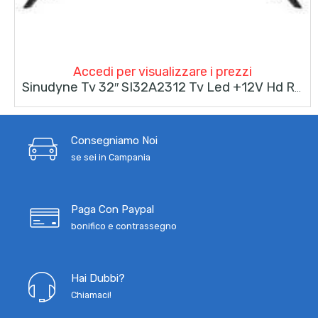
Accedi per visualizzare i prezzi
Sinudyne Tv 32″ SI32A2312 Tv Led +12V Hd Ready DVB T2-S2
Consegniamo Noi
se sei in Campania
Paga Con Paypal
bonifico e contrassegno
Hai Dubbi?
Chiamaci!