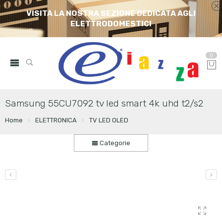
VISITA LA NOSTRA SEZIONE DEDICATA AGLI
ELETTRODOMESTICI
0
Samsung 55CU7092 tv led smart 4k uhd t2/s2
Home
ELETTRONICA
TV LED OLED
Categorie