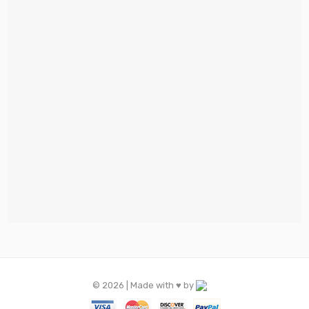
© 2026 | Made with ♥️ by