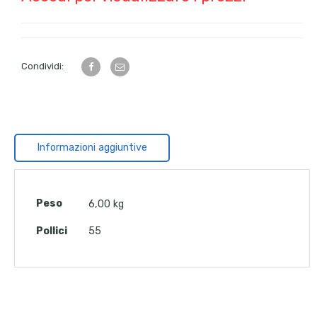
Condividi:
Informazioni aggiuntive
Peso
6,00 kg
Pollici
55