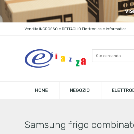
VIS
Vendita INGROSSO e DETTAGLIO Elettronica e Informatica
Search
here
HOME
NEGOZIO
ELETTROD
Samsung frigo combinat