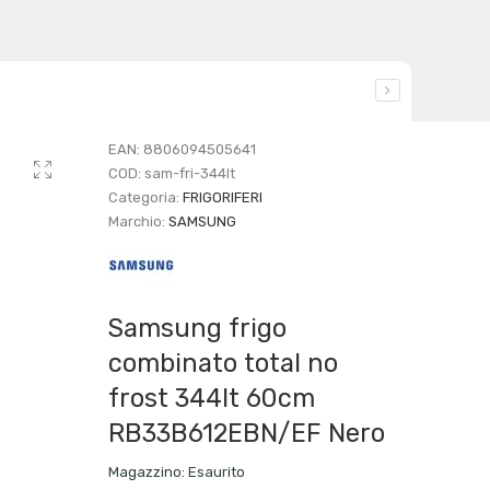
EAN:
8806094505641
COD:
sam-fri-344lt
Categoria:
FRIGORIFERI
Marchio:
SAMSUNG
Samsung frigo
combinato total no
frost 344lt 60cm
RB33B612EBN/EF Nero
Magazzino:
Esaurito