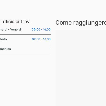
 ufficio ci trovi:
Come raggiungerc
nerdì - Venerdì
08:00 - 16:00
bato
09:00 - 13:00
menica
-