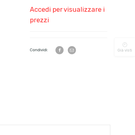
Accedi per visualizzare i
prezzi
Condividi:
Già visti