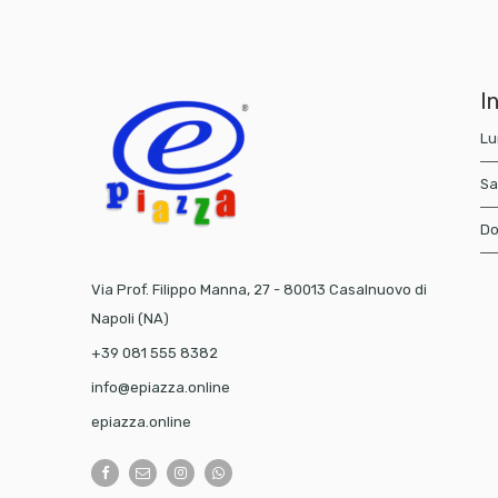
In
Lu
Sa
Do
Via Prof. Filippo Manna, 27 - 80013 Casalnuovo di
Napoli (NA)
+39 081 555 8382
info@epiazza.online
epiazza.online