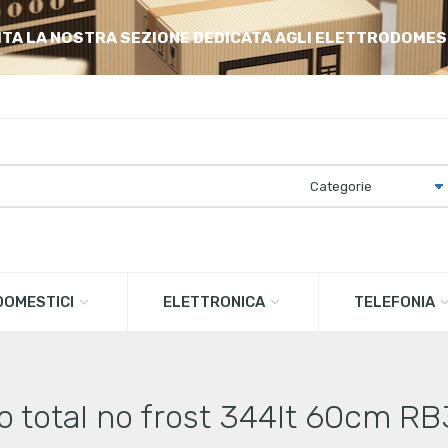
ITA LA NOSTRA SEZIONE DEDICATA AGLI ELETTRODOMES
OMESTICI
ELETTRONICA
TELEFONIA
o total no frost 344lt 60cm 