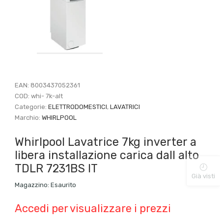
EAN:
8003437052361
COD:
whi- 7k-alt
Categorie:
ELETTRODOMESTICI
,
LAVATRICI
Marchio:
WHIRLPOOL
Whirlpool Lavatrice 7kg inverter a
libera installazione carica dall alto
TDLR 7231BS IT
Già visti
Magazzino:
Esaurito
Accedi per visualizzare i prezzi