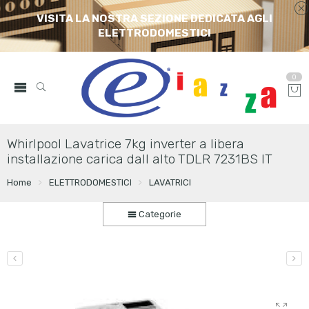
VISITA LA NOSTRA SEZIONE DEDICATA AGLI
ELETTRODOMESTICI
0
Whirlpool Lavatrice 7kg inverter a libera
installazione carica dall alto TDLR 7231BS IT
Home
ELETTRODOMESTICI
LAVATRICI
Categorie