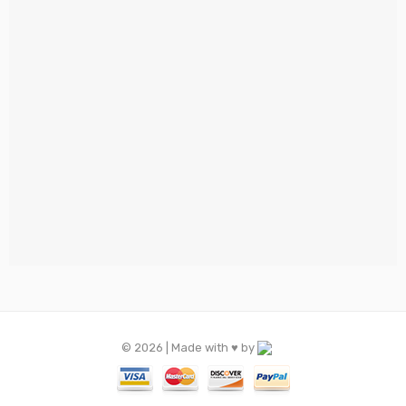
© 2026 | Made with ♥️ by