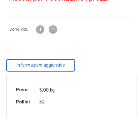
Condividi:
Informazioni aggiuntive
Peso
3,00 kg
Pollici
32