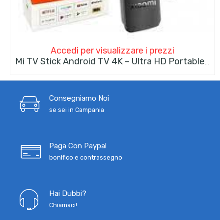
Accedi per visualizzare i prezzi
Mi TV Stick Android TV 4K – Ultra HD Portable Streaming Media Player – Google Assistant – Smart Cast, Chromecast Build-In
Consegniamo Noi
se sei in Campania
Paga Con Paypal
bonifico e contrassegno
Hai Dubbi?
Chiamaci!