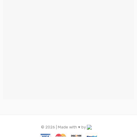
© 2026 | Made with ♥️ by