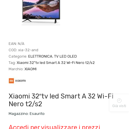
EAN:
N/A
COD:
xia-32-and
Categorie:
ELETTRONICA
,
TV LED OLED
Tag:
Xiaomi 32"tv led Smart A 32 Wi-Fi Nero t2/s2
Marchio:
XIAOMI
Xiaomi 32″tv led Smart A 32 Wi-Fi
Nero t2/s2
Già visti
Magazzino:
Esaurito
Accedi per visualizzare i prezzi