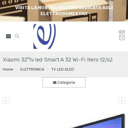
VISITA LA NOSTRA SEZIONE DEDICATA AGLI
ELETTRODOMESTICI
0
Xiaomi 32″tv led Smart A 32 Wi-Fi Nero t2/s2
Home
ELETTRONICA
TV LED OLED
Categorie