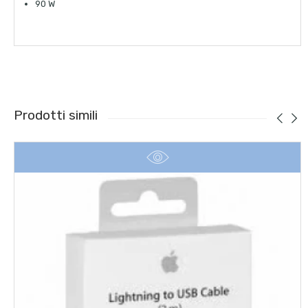
90 W
Prodotti simili