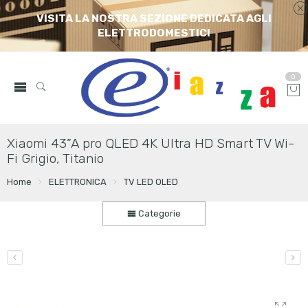
VISITA LA NOSTRA SEZIONE DEDICATA AGLI
ELETTRODOMESTICI
0
Xiaomi 43”A pro QLED 4K Ultra HD Smart TV Wi-
Fi Grigio, Titanio
Home
ELETTRONICA
TV LED OLED
Categorie