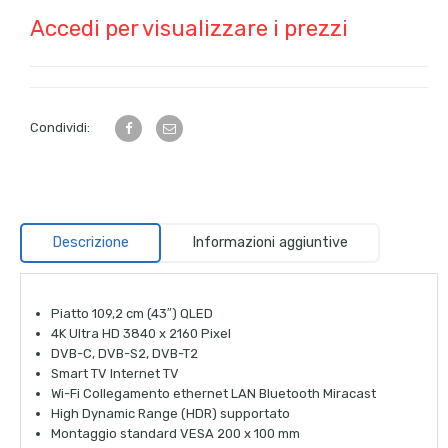
Accedi per visualizzare i prezzi
Condividi:
Descrizione
Informazioni aggiuntive
Piatto 109,2 cm (43″) QLED
4K Ultra HD 3840 x 2160 Pixel
DVB-C, DVB-S2, DVB-T2
Smart TV Internet TV
Wi-Fi Collegamento ethernet LAN Bluetooth Miracast
High Dynamic Range (HDR) supportato
Montaggio standard VESA 200 x 100 mm