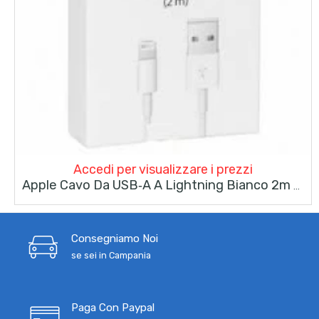
Accedi per visualizzare i prezzi
Apple Cavo Da USB‑A A Lightning Bianco 2m Originale MD819ZM/A
Consegniamo Noi
se sei in Campania
Paga Con Paypal