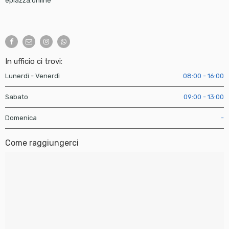
epiazza.online
In ufficio ci trovi:
Lunerdì - Venerdì
08:00 - 16:00
Sabato
09:00 - 13:00
Domenica
-
Come raggiungerci