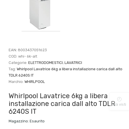
EAN:
8003437051623
COD:
whi- 6k-alt
Categorie:
ELETTRODOMESTICI
,
LAVATRICI
Tag:
Whirlpool Lavatrice 6kg a libera installazione carica dall alto
TDLR 6240S IT
Marchio:
WHIRLPOOL
Whirlpool Lavatrice 6kg a libera
installazione carica dall alto TDLR
Già visti
6240S IT
Magazzino:
Esaurito