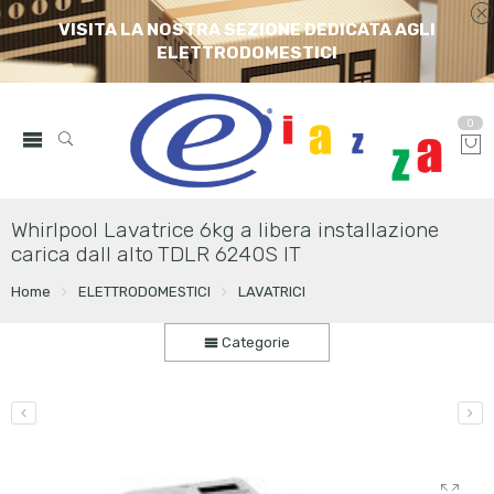
VISITA LA NOSTRA SEZIONE DEDICATA AGLI
ELETTRODOMESTICI
0
Whirlpool Lavatrice 6kg a libera installazione
carica dall alto TDLR 6240S IT
Home
ELETTRODOMESTICI
LAVATRICI
Categorie