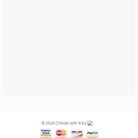
© 2026 | Made with ♥️ by