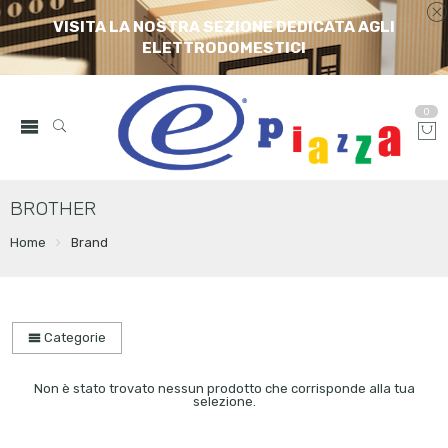
VISITA LA NOSTRA SEZIONE DEDICATA AGLI
ELETTRODOMESTICI
0
BROTHER
Home
Brand
Categorie
Non è stato trovato nessun prodotto che corrisponde alla tua
selezione.