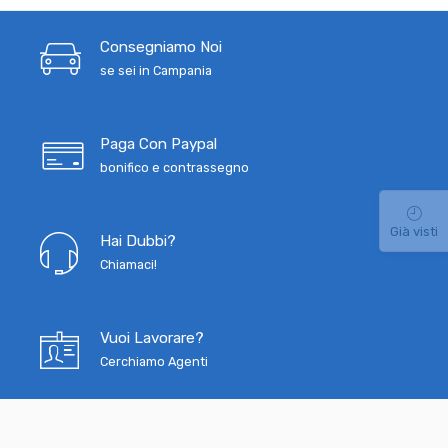
Consegniamo Noi
se sei in Campania
Paga Con Paypal
bonifico e contrassegno
Già visti
Hai Dubbi?
Chiamaci!
Vuoi Lavorare?
Cerchiamo Agenti