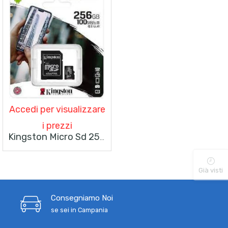
Accedi per visualizzare
i prezzi
Kingston Micro Sd 256GB Con Adattatore
Già visti
Consegniamo Noi
se sei in Campania