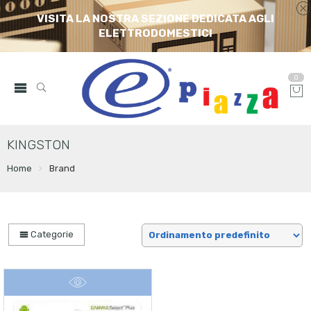
VISITA LA NOSTRA SEZIONE DEDICATA AGLI
ELETTRODOMESTICI
0
KINGSTON
Home
Brand
Categorie