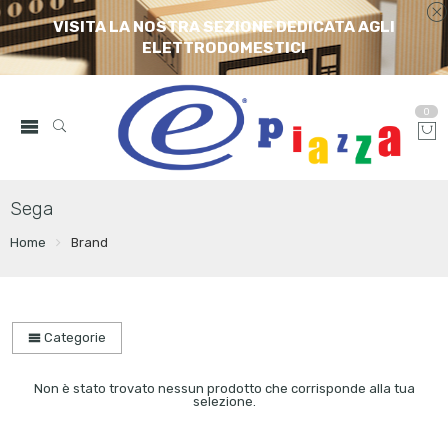
VISITA LA NOSTRA SEZIONE DEDICATA AGLI
ELETTRODOMESTICI
0
Sega
Home
Brand
Categorie
Non è stato trovato nessun prodotto che corrisponde alla tua
selezione.