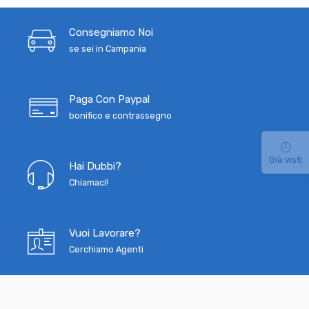
Consegniamo Noi
se sei in Campania
Paga Con Paypal
bonifico e contrassegno
Già visti
Hai Dubbi?
Chiamaci!
Vuoi Lavorare?
Cerchiamo Agenti