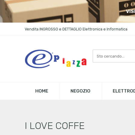
VIS
Vendita INGROSSO e DETTAGLIO Elettronica e Informatica
Search
here
HOME
NEGOZIO
ELETTROD
I LOVE COFFE