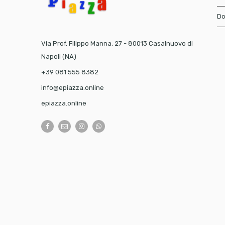
Do
Via Prof. Filippo Manna, 27 - 80013 Casalnuovo di
Napoli (NA)
+39 081 555 8382
info@epiazza.online
epiazza.online