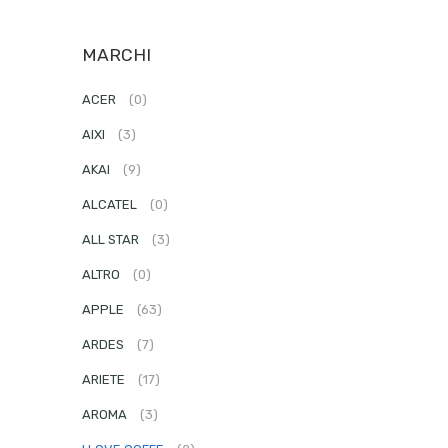
MARCHI
ACER
(0)
AIXI
(3)
AKAI
(9)
ALCATEL
(0)
ALL STAR
(3)
ALTRO
(0)
APPLE
(63)
ARDES
(7)
ARIETE
(17)
AROMA
(3)