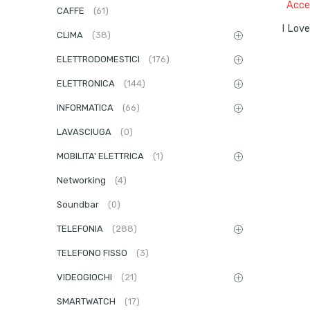
Acced
CAFFE
(61)
CLIMA
(38)
ELETTRODOMESTICI
(176)
ELETTRONICA
(144)
INFORMATICA
(66)
LAVASCIUGA
(0)
MOBILITA' ELETTRICA
(1)
Networking
(4)
Soundbar
(0)
TELEFONIA
(288)
TELEFONO FISSO
(3)
VIDEOGIOCHI
(21)
SMARTWATCH
(17)