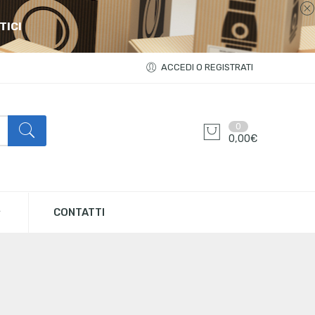
TICI
ACCEDI O REGISTRATI
0
0,00
€
CONTATTI