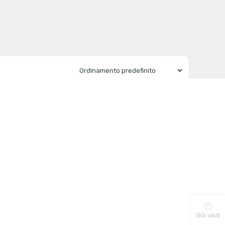
Già visti