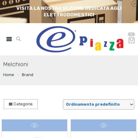
VISITA LA NOSTRA SEZIONE DEDICATA AGLI
ELETTRODOMESTICI
0
Melchioni
Home
Brand
Categorie