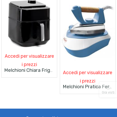
Accedi per visualizzare
i prezzi
Melchioni Chiara Friggitrice Ad Aria 6.5lt Con Funzione Vapore Soft, Con Doppia Resistenza
Accedi per visualizzare
i prezzi
Melchioni Pratica Ferro Da Stiro A Caldaia 2000w
Già visti