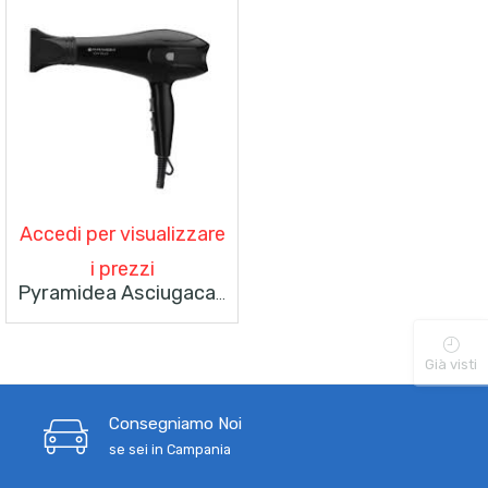
Accedi per visualizzare
i prezzi
Pyramidea Asciugacapelli PH1840 1800 Watt 2 Velocità E Con 2 Concentratori Nero
Già visti
Consegniamo Noi
se sei in Campania