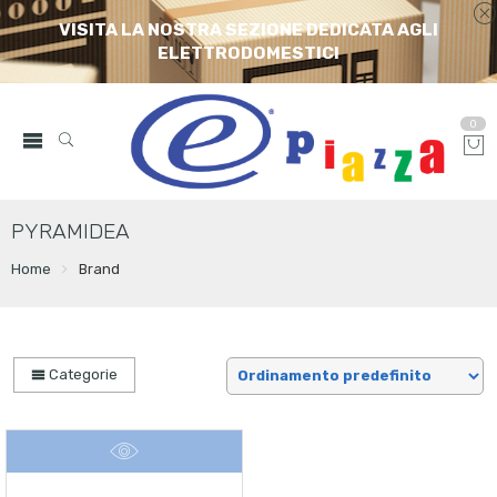
VISITA LA NOSTRA SEZIONE DEDICATA AGLI
ELETTRODOMESTICI
0
PYRAMIDEA
Home
Brand
Categorie