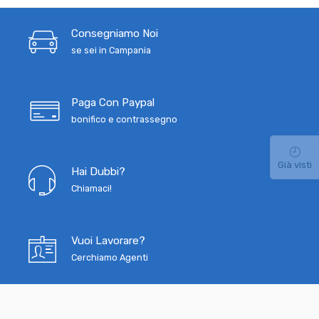
Consegniamo Noi
se sei in Campania
Paga Con Paypal
bonifico e contrassegno
Già visti
Hai Dubbi?
Chiamaci!
Vuoi Lavorare?
Cerchiamo Agenti