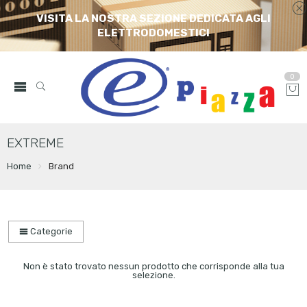
VISITA LA NOSTRA SEZIONE DEDICATA AGLI
ELETTRODOMESTICI
0
EXTREME
Home
Brand
Categorie
Non è stato trovato nessun prodotto che corrisponde alla tua
selezione.