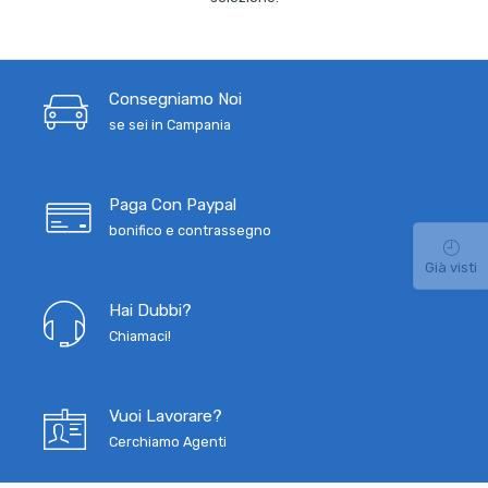
Consegniamo Noi
se sei in Campania
Paga Con Paypal
bonifico e contrassegno
Già visti
Hai Dubbi?
Chiamaci!
Vuoi Lavorare?
Cerchiamo Agenti