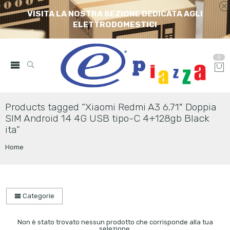
VISITA LA NOSTRA SEZIONE DEDICATA AGLI
ELETTRODOMESTICI
0
Products tagged “Xiaomi Redmi A3 6.71" Doppia
SIM Android 14 4G USB tipo-C 4+128gb Black
ita”
Home
Categorie
Non è stato trovato nessun prodotto che corrisponde alla tua
selezione.