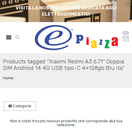
VISITA LA NOSTRA SEZIONE DEDICATA AGLI
ELETTRODOMESTICI
0
Products tagged “Xiaomi Redmi A3 6.71" Doppia
SIM Android 14 4G USB tipo-C 4+128gb Blu ita”
Home
Categorie
Non è stato trovato nessun prodotto che corrisponde alla tua
selezione.