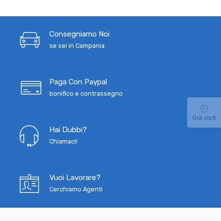
Consegniamo Noi
se sei in Campania
Paga Con Paypal
bonifico e contrassegno
Già visti
Hai Dubbi?
Chiamaci!
Vuoi Lavorare?
Cerchiamo Agenti