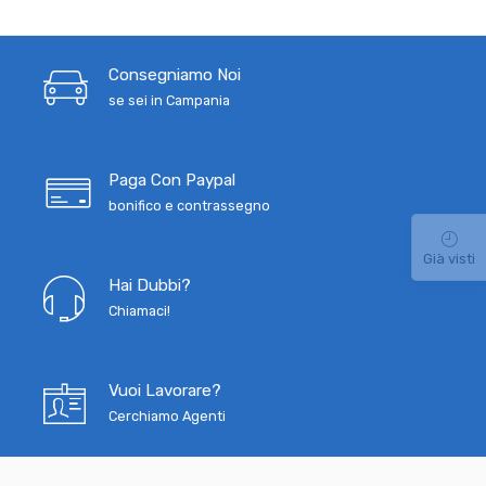
Consegniamo Noi
se sei in Campania
Paga Con Paypal
bonifico e contrassegno
Già visti
Hai Dubbi?
Chiamaci!
Vuoi Lavorare?
Cerchiamo Agenti