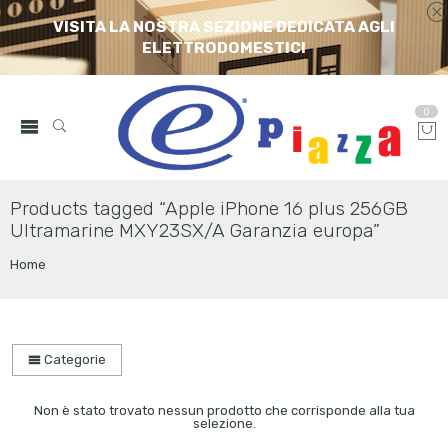
VISITA LA NOSTRA SEZIONE DEDICATA AGLI
ELETTRODOMESTICI
0
Products tagged “Apple iPhone 16 plus 256GB
Ultramarine MXY23SX/A Garanzia europa”
Home
Categorie
Non è stato trovato nessun prodotto che corrisponde alla tua
selezione.