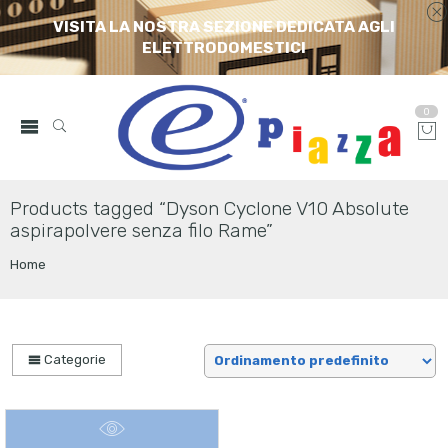
VISITA LA NOSTRA SEZIONE DEDICATA AGLI
ELETTRODOMESTICI
0
Products tagged “Dyson Cyclone V10 Absolute
aspirapolvere senza filo Rame”
Home
Categorie