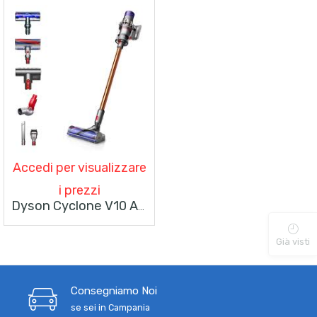
Accedi per visualizzare
i prezzi
Dyson Cyclone V10 Absolute Aspirapolvere Senza Filo Rame, Nichel Senza Sacchetto
Già visti
Consegniamo Noi
se sei in Campania