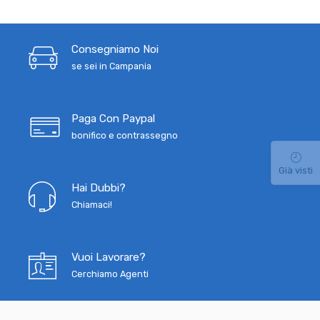
Consegniamo Noi
se sei in Campania
Paga Con Paypal
bonifico e contrassegno
Già visti
Hai Dubbi?
Chiamaci!
Vuoi Lavorare?
Cerchiamo Agenti