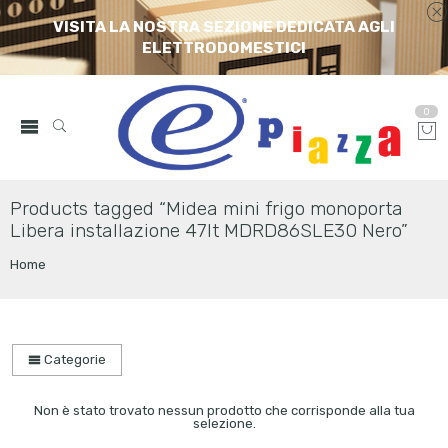
VISITA LA NOSTRA SEZIONE DEDICATA AGLI
ELETTRODOMESTICI
0
Products tagged “Midea mini frigo monoporta
Libera installazione 47lt MDRD86SLE30 Nero”
Home
Categorie
Non è stato trovato nessun prodotto che corrisponde alla tua
selezione.