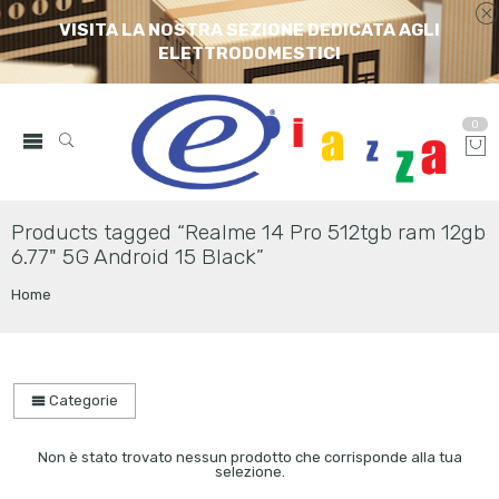
VISITA LA NOSTRA SEZIONE DEDICATA AGLI
ELETTRODOMESTICI
0
Products tagged “Realme 14 Pro 512tgb ram 12gb
6.77" 5G Android 15 Black”
Home
Categorie
Non è stato trovato nessun prodotto che corrisponde alla tua
selezione.