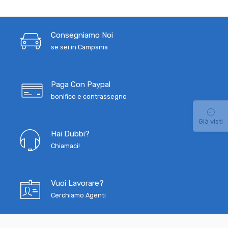
Consegniamo Noi
se sei in Campania
Paga Con Paypal
bonifico e contrassegno
Già visti
Hai Dubbi?
Chiamaci!
Vuoi Lavorare?
Cerchiamo Agenti