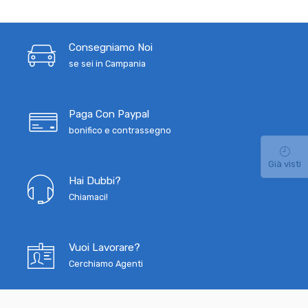
Consegniamo Noi
se sei in Campania
Paga Con Paypal
bonifico e contrassegno
Già visti
Hai Dubbi?
Chiamaci!
Vuoi Lavorare?
Cerchiamo Agenti