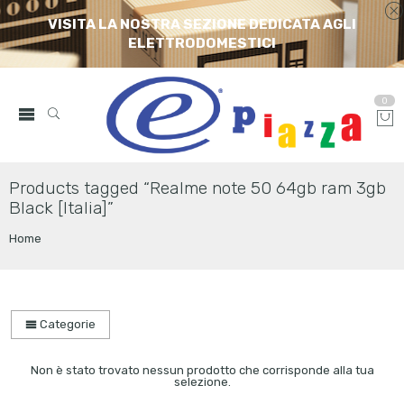
VISITA LA NOSTRA SEZIONE DEDICATA AGLI
ELETTRODOMESTICI
0
Products tagged “Realme note 50 64gb ram 3gb
Black [Italia]”
Home
Categorie
Non è stato trovato nessun prodotto che corrisponde alla tua
selezione.