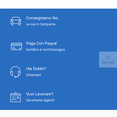
Consegniamo Noi
se sei in Campania
Paga Con Paypal
bonifico e contrassegno
Già visti
Hai Dubbi?
Chiamaci!
Vuoi Lavorare?
Cerchiamo Agenti