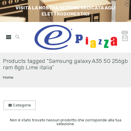
VISITA LA NOSTRA SEZIONE DEDICATA AGLI
ELETTRODOMESTICI
0
Products tagged “Samsung galaxy A35 5G 256gb
ram 8gb Lime italia”
Home
Categorie
Non è stato trovato nessun prodotto che corrisponde alla tua
selezione.