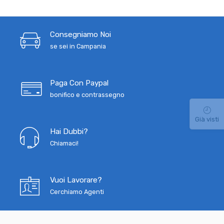
Consegniamo Noi
se sei in Campania
Paga Con Paypal
bonifico e contrassegno
Già visti
Hai Dubbi?
Chiamaci!
Vuoi Lavorare?
Cerchiamo Agenti