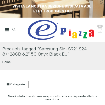
VISITA LA NOSTRA SEZIONE DEDICATA AGLI
ELETTRODOMESTICI
0
Products tagged “Samsung SM-S921 S24
8+128GB 6.2" 5G Onyx Black EU”
Home
Categorie
Non è stato trovato nessun prodotto che corrisponde alla tua
selezione.