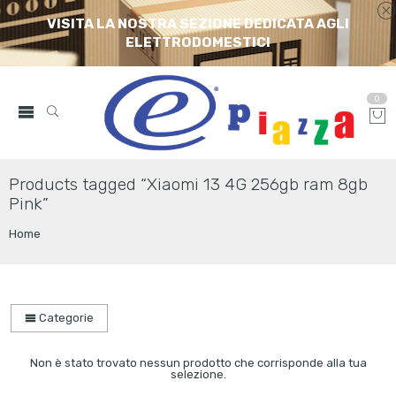
VISITA LA NOSTRA SEZIONE DEDICATA AGLI
ELETTRODOMESTICI
0
Products tagged “Xiaomi 13 4G 256gb ram 8gb
Pink”
Home
Categorie
Non è stato trovato nessun prodotto che corrisponde alla tua
selezione.