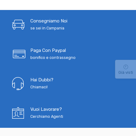
Consegniamo Noi
se sei in Campania
Paga Con Paypal
bonifico e contrassegno
Già visti
Hai Dubbi?
Chiamaci!
Vuoi Lavorare?
Cerchiamo Agenti