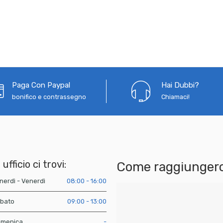
Paga Con Paypal
Hai Dubbi?
bonifico e contrassegno
Chiamaci!
 ufficio ci trovi:
Come raggiungerc
nerdì - Venerdì
08:00 - 16:00
bato
09:00 - 13:00
menica
-