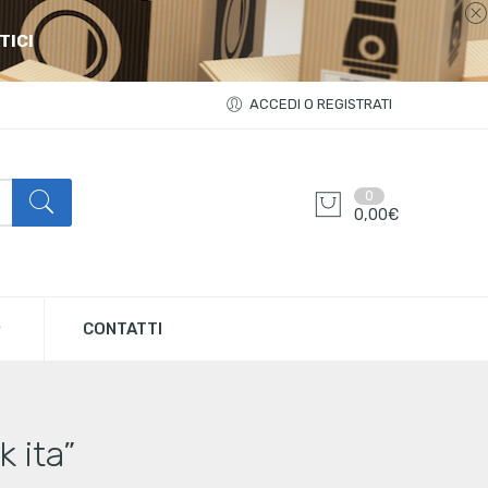
TICI
ACCEDI O REGISTRATI
0
0,00
€
CONTATTI
 ita”