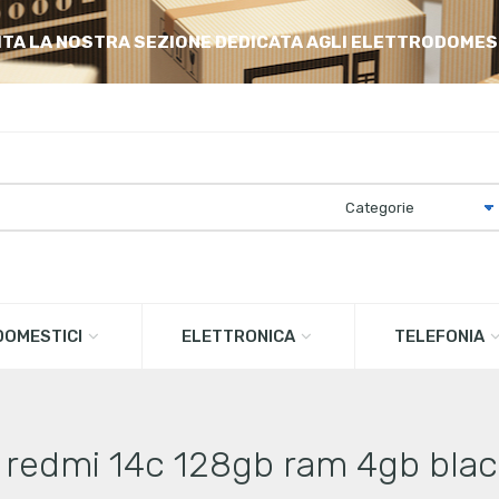
ITA LA NOSTRA SEZIONE DEDICATA AGLI ELETTRODOMES
OMESTICI
ELETTRONICA
TELEFONIA
redmi 14c 128gb ram 4gb black