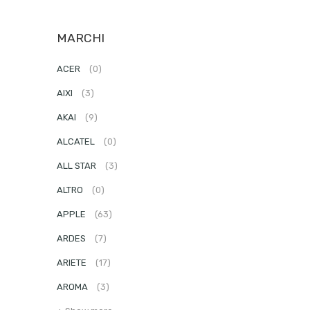
MARCHI
ACER
(0)
AIXI
(3)
AKAI
(9)
ALCATEL
(0)
ALL STAR
(3)
ALTRO
(0)
APPLE
(63)
ARDES
(7)
ARIETE
(17)
AROMA
(3)