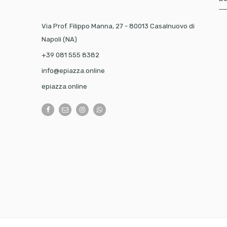
Via Prof. Filippo Manna, 27 - 80013 Casalnuovo di
Napoli (NA)
+39 081 555 8382
info@epiazza.online
epiazza.online