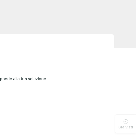
ponde alla tua selezione.
Già visti