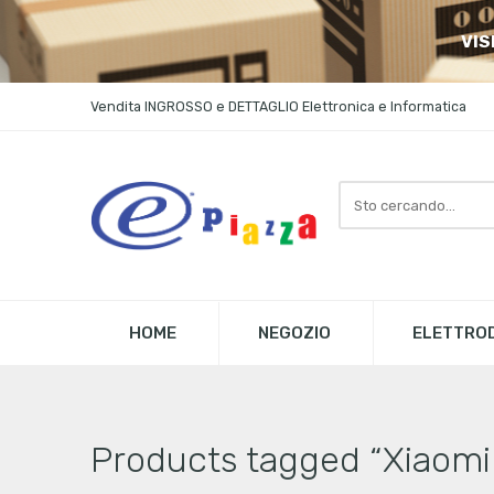
VIS
Vendita INGROSSO e DETTAGLIO Elettronica e Informatica
Search
here
HOME
NEGOZIO
ELETTROD
Products tagged “Xiaomi 