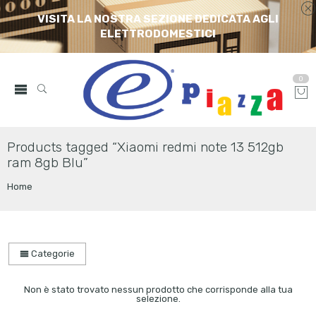
VISITA LA NOSTRA SEZIONE DEDICATA AGLI
ELETTRODOMESTICI
0
Products tagged “Xiaomi redmi note 13 512gb
ram 8gb Blu”
Home
Categorie
Non è stato trovato nessun prodotto che corrisponde alla tua
selezione.