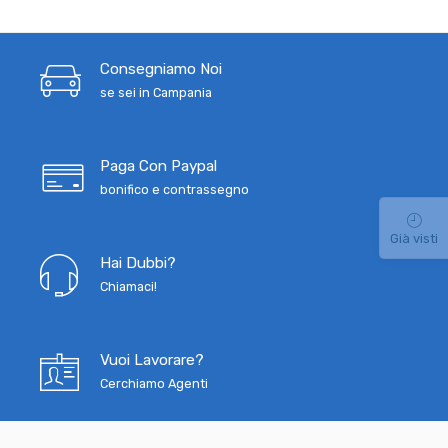
Consegniamo Noi
se sei in Campania
Paga Con Paypal
bonifico e contrassegno
Già visti
Hai Dubbi?
Chiamaci!
Vuoi Lavorare?
Cerchiamo Agenti